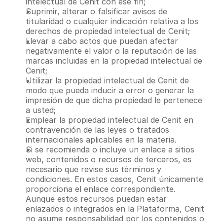
intelectual de Cenit con ese fin;
Suprimir, alterar o falsificar avisos de 
titularidad o cualquier indicación relativa a los 
derechos de propiedad intelectual de Cenit;
Llevar a cabo actos que puedan afectar 
negativamente el valor o la reputación de las 
marcas incluidas en la propiedad intelectual de 
Cenit;
Utilizar la propiedad intelectual de Cenit de 
modo que pueda inducir a error o generar la 
impresión de que dicha propiedad le pertenece 
a usted;
Emplear la propiedad intelectual de Cenit en 
contravención de las leyes o tratados 
internacionales aplicables en la materia.
Si se recomienda o incluye un enlace a sitios 
web, contenidos o recursos de terceros, es 
necesario que revise sus términos y 
condiciones. En estos casos, Cenit únicamente 
proporciona el enlace correspondiente. 
Aunque estos recursos puedan estar 
enlazados o integrados en la Plataforma, Cenit 
no asume responsabilidad por los contenidos o 