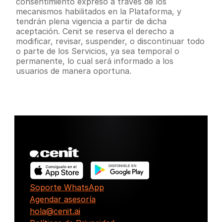
consentimiento expreso a través de los 
mecanismos habilitados en la Plataforma, y 
tendrán plena vigencia a partir de dicha 
aceptación. Cenit se reserva el derecho a 
modificar, revisar, suspender, o discontinuar todo 
o parte de los Servicios, ya sea temporal o 
permanente, lo cual será informado a los 
usuarios de manera oportuna.
DISPONIBLE EN
Soporte WhatsApp
Agendar asesoría
hola@cenit.ai