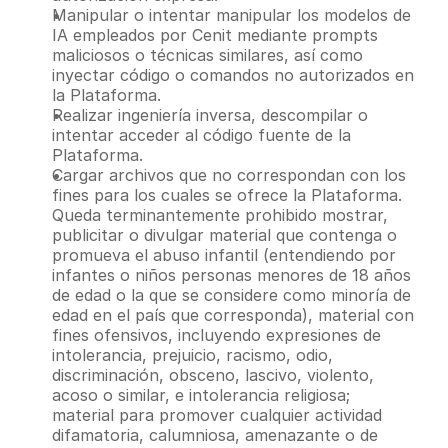
Manipular o intentar manipular los modelos de 
IA empleados por Cenit mediante prompts 
maliciosos o técnicas similares, así como 
inyectar código o comandos no autorizados en 
la Plataforma.
Realizar ingeniería inversa, descompilar o 
intentar acceder al código fuente de la 
Plataforma.
Cargar archivos que no correspondan con los 
fines para los cuales se ofrece la Plataforma. 
Queda terminantemente prohibido mostrar, 
publicitar o divulgar material que contenga o 
promueva el abuso infantil (entendiendo por 
infantes o niños personas menores de 18 años 
de edad o la que se considere como minoría de 
edad en el país que corresponda), material con 
fines ofensivos, incluyendo expresiones de 
intolerancia, prejuicio, racismo, odio, 
discriminación, obsceno, lascivo, violento, 
acoso o similar, e intolerancia religiosa; 
material para promover cualquier actividad 
difamatoria, calumniosa, amenazante o de 