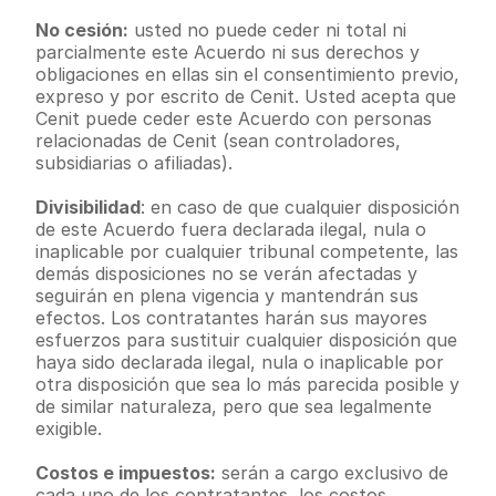
No cesión:
 usted no puede ceder ni total ni 
parcialmente este Acuerdo ni sus derechos y 
obligaciones en ellas sin el consentimiento previo, 
expreso y por escrito de Cenit. Usted acepta que 
Cenit puede ceder este Acuerdo con personas 
relacionadas de Cenit (sean controladores, 
subsidiarias o afiliadas).
Divisibilidad
: en caso de que cualquier disposición 
de este Acuerdo fuera declarada ilegal, nula o 
inaplicable por cualquier tribunal competente, las 
demás disposiciones no se verán afectadas y 
seguirán en plena vigencia y mantendrán sus 
efectos. Los contratantes harán sus mayores 
esfuerzos para sustituir cualquier disposición que 
haya sido declarada ilegal, nula o inaplicable por 
otra disposición que sea lo más parecida posible y 
de similar naturaleza, pero que sea legalmente 
exigible.
Costos e impuestos:
 serán a cargo exclusivo de 
cada uno de los contratantes, los costos 