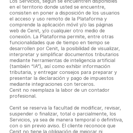
Los Servicios, según se encuentren disponibles 
en el territorio donde usted se encuentre, 
consisten en poner a disposición de los usuarios 
el acceso y uso remoto de la Plataforma y 
comprende la aplicación móvil y/o las páginas 
web de Cenit, y/o cualquier otro medio de 
conexión. La Plataforma permite, entre otras 
funcionalidades que de tiempo en tiempo se 
desarrollen por Cenit, la posibilidad de visualizar, 
interpretar y simplificar documentos tributarios 
mediante herramientas de inteligencia artificial 
(también “IA”), así como exhibir información 
tributaria, y entregar consejos para preparar y 
presentar la declaración y pago de impuestos 
mediante integraciones con terceros.
Cenit no reemplaza la labor de un contador 
profesional.
Cenit se reserva la facultad de modificar, revisar, 
suspender o finalizar, total o parcialmente, los 
Servicios, ya sea de manera temporal o definitiva, 
con o sin previo aviso. El cliente reconoce que 
Cenit no tiene la obligación de mejorar ni 