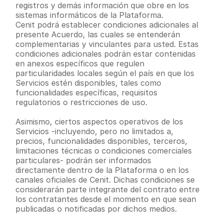
registros y demás información que obre en los 
sistemas informáticos de la Plataforma.
Cenit podrá establecer condiciones adicionales al 
presente Acuerdo, las cuales se entenderán 
complementarias y vinculantes para usted. Estas 
condiciones adicionales podrán estar contenidas 
en anexos específicos que regulen 
particularidades locales según el país en que los 
Servicios estén disponibles, tales como 
funcionalidades específicas, requisitos 
regulatorios o restricciones de uso.
Asimismo, ciertos aspectos operativos de los 
Servicios -incluyendo, pero no limitados a, 
precios, funcionalidades disponibles, terceros, 
limitaciones técnicas o condiciones comerciales 
particulares- podrán ser informados 
directamente dentro de la Plataforma o en los 
canales oficiales de Cenit. Dichas condiciones se 
considerarán parte integrante del contrato entre 
los contratantes desde el momento en que sean 
publicadas o notificadas por dichos medios.