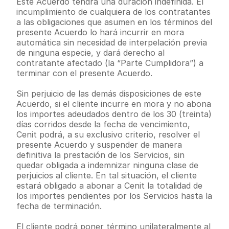
Este Acuerdo tendrá una duración indefinida. El 
incumplimiento de cualquiera de los contratantes 
a las obligaciones que asumen en los términos del 
presente Acuerdo lo hará incurrir en mora 
automática sin necesidad de interpelación previa 
de ninguna especie, y dará derecho al 
contratante afectado (la “Parte Cumplidora”) a 
terminar con el presente Acuerdo.
Sin perjuicio de las demás disposiciones de este 
Acuerdo, si el cliente incurre en mora y no abona 
los importes adeudados dentro de los 30 (treinta) 
días corridos desde la fecha de vencimiento, 
Cenit podrá, a su exclusivo criterio, resolver el 
presente Acuerdo y suspender de manera 
definitiva la prestación de los Servicios, sin 
quedar obligada a indemnizar ninguna clase de 
perjuicios al cliente. En tal situación, el cliente 
estará obligado a abonar a Cenit la totalidad de 
los importes pendientes por los Servicios hasta la 
fecha de terminación.
El cliente podrá poner término unilateralmente al 